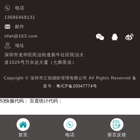
电话
13686468131
邮件
nfwt@163.com
地址
深圳市龙华区民治街道新牛社区民治大
道1025号万永达大厦（七阁茶业）
Copyright © 深圳市汇恒国际管理有限公司 All Rights Reserved 备
案号：
粤ICP备20047774号
53快服代码：
百度统计代码：
首页
电话
留言反馈