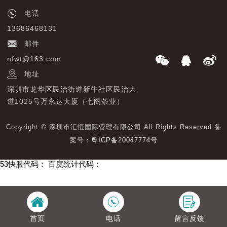
电话
13686468131
邮件
nfwt@163.com
地址
深圳市龙华区民治街道新牛社区民治大
道1025号万永达大厦（七阁茶业）
Copyright © 深圳市汇恒国际管理有限公司 All Rights Reserved 备
案号：
粤ICP备20047774号
53快服代码：
百度统计代码：
首页
电话
留言反馈