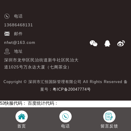
电话
13686468131
邮件
nfwt@163.com
地址
深圳市龙华区民治街道新牛社区民治大
道1025号万永达大厦（七阁茶业）
Copyright © 深圳市汇恒国际管理有限公司 All Rights Reserved 备
案号：
粤ICP备20047774号
53快服代码：
百度统计代码：
首页
电话
留言反馈