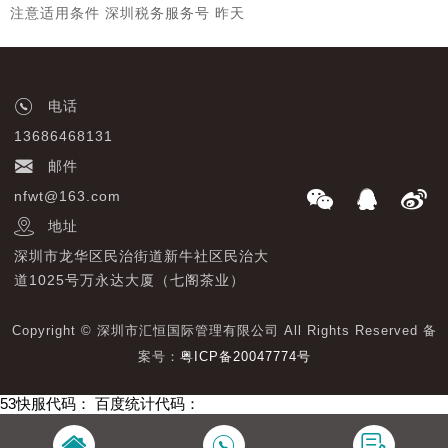
注意适用条件 深圳税务服务号 昨天
电话
13686468131
邮件
nfwt@163.com
地址
深圳市龙华区民治街道新牛社区民治大
道1025号万永达大厦（七阁茶业）
Copyright © 深圳市汇恒国际管理有限公司 All Rights Reserved 备
案号：
粤ICP备20047774号
53快服代码：
百度统计代码：