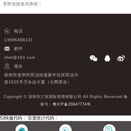
育附加抵免优惠啦！
电话
13686468131
邮件
nfwt@163.com
地址
深圳市龙华区民治街道新牛社区民治大
道1025号万永达大厦（七阁茶业）
Copyright © 深圳市汇恒国际管理有限公司 All Rights Reserved 备
案号：
粤ICP备20047774号
53快服代码：
百度统计代码：