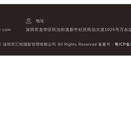
地址
3.com
深圳市龙华区民治街道新牛社区民治大道1025号万永
t © 深圳市汇恒国际管理有限公司 All Rights Reserved 备案号：
粤ICP备