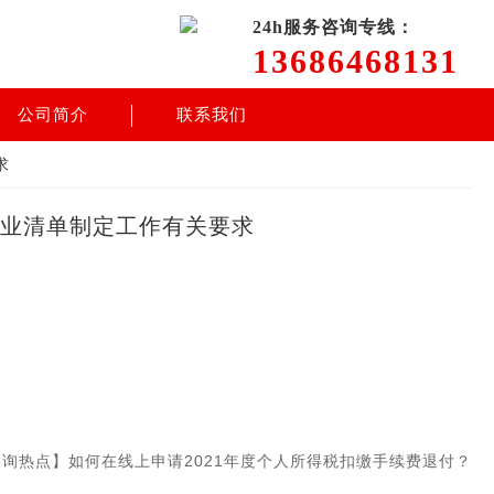
24h服务咨询专线：
13686468131
公司简介
联系我们
求
企业清单制定工作有关要求
询热点】如何在线上申请2021年度个人所得税扣缴手续费退付？