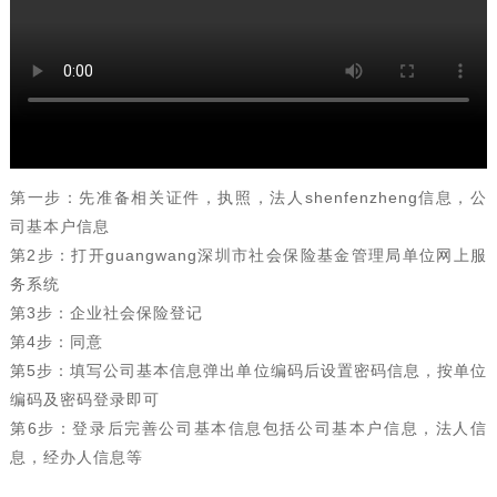
第一步：先准备相关证件，执照，法人shenfenzheng信息，公
司基本户信息
第2步：打开guangwang深圳市社会保险基金管理局单位网上服
务系统
第3步：企业社会保险登记
第4步：同意
第5步：填写公司基本信息弹出单位编码后设置密码信息，按单位
编码及密码登录即可
第6步：登录后完善公司基本信息包括公司基本户信息，法人信
息，经办人信息等