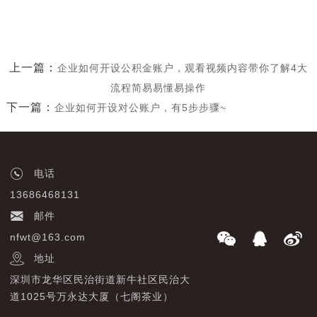
上一篇：
企业如何开设公积金账户，观看视频内容带你了解4大
流程简易易懂易操作
下一篇：
企业如何开设对公账户，有5步步骤~
电话
13686468131
邮件
nfwt@163.com
地址
深圳市龙华区民治街道新牛社区民治大
道1025号万永达大厦（七阁茶业）