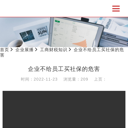
首页
企业展播
工商财税知识
企业不给员工买社保的危
害
企业不给员工买社保的危害
时间：2022-11-23
浏览量：209
上页：