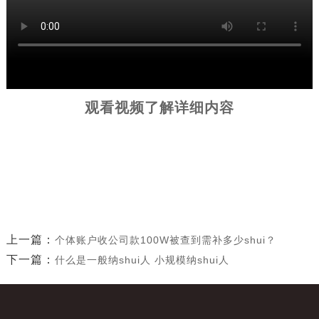
观看视频了解详细内容
上一篇：
个体账户收公司款100W被查到需补多少shui？
下一篇：
什么是一般纳shui人 小规模纳shui人