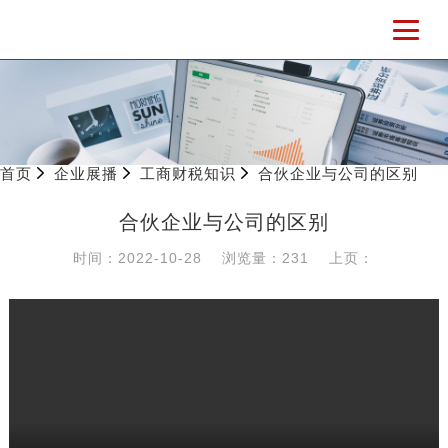
首页
企业展播
工商财税知识
合伙企业与公司的区别
合伙企业与公司的区别
时间：2022-10-28
浏览量：231
上页：