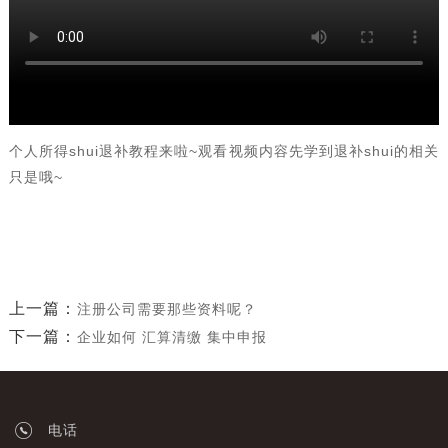
个人所得shui退补教程来啦~观看视频内容先学到退补shui的相关
只是哦~
上一篇：
注册公司需要那些资料呢？
下一篇：
企业如何 汇算清缴 集中申报
电话