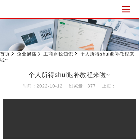
首页
企业展播
工商财税知识
个人所得shui退补教程来
啦~
个人所得shui退补教程来啦~
时间：2022-10-12
浏览量：377
上页：