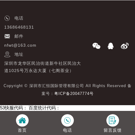
电话
13686468131
邮件
nfwt@163.com
地址
深圳市龙华区民治街道新牛社区民治大
道1025号万永达大厦（七阁茶业）
Copyright © 深圳市汇恒国际管理有限公司 All Rights Reserved 备
案号：
粤ICP备20047774号
53快服代码：
百度统计代码：
首页
电话
留言反馈