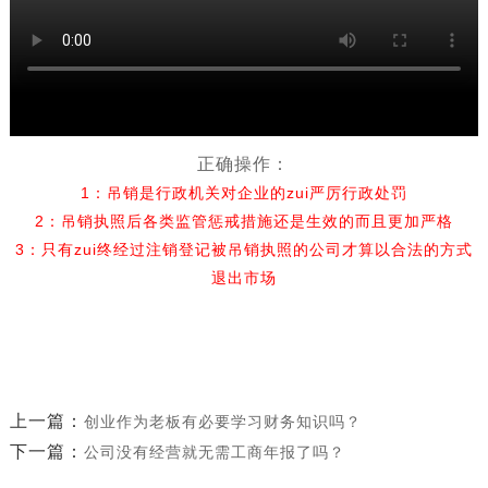
正确操作：
1：吊销是行政机关对企业的zui严厉行政处罚
2：吊销执照后各类监管惩戒措施还是生效的而且更加严格
3：只有zui终经过注销登记被吊销执照的公司才算以合法的方式
退出市场
上一篇：
创业作为老板有必要学习财务知识吗？
下一篇：
公司没有经营就无需工商年报了吗？