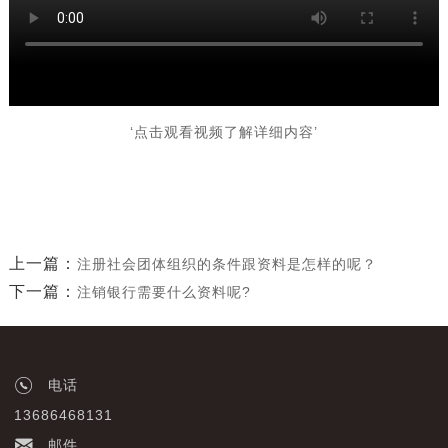
‘点击观看视频了解详细内容’
上一篇：
注册社会团体组织的条件跟资料是怎样的呢？
下一篇：
注销银行需要什么资料呢?
电话
13686468131
邮件