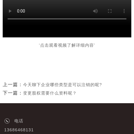
‘点击观看视频了解详细内容’
上一篇：
今天聊下企业哪些类型是可以注销的呢?
下一篇：
变更股权需要什么资料呢？
电话
13686468131