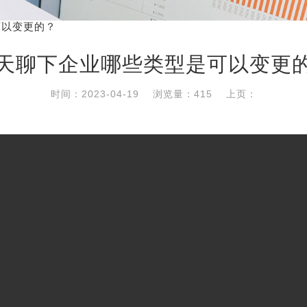
可以变更的？
天聊下企业哪些类型是可以变更
时间：2023-04-19
浏览量：415
上页：