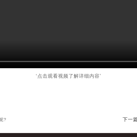
‘点击观看视频了解详细内容’
下一
呢?