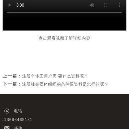
‘点击观看视频了解详细内容’
上一篇：
注册个体工商户需 要什么资料呢？
下一篇：
注册社会团体组织的条件跟资料是怎样的呢？
电话
13686468131
邮件