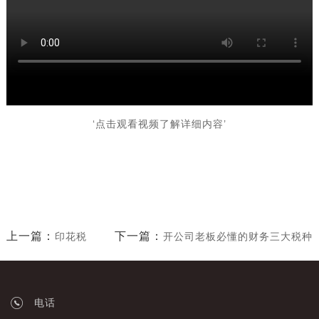
‘点击观看视频了解详细内容’
上一篇：
下一篇：
印花税
开公司老板必懂的财务三大税种
电话