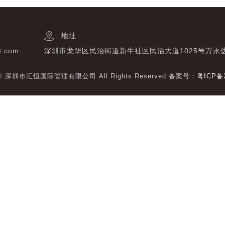
地址
3.com
深圳市龙华区民治街道新牛社区民治大道1025号万永
t © 深圳市汇恒国际管理有限公司 All Rights Reserved 备案号：
粤ICP备