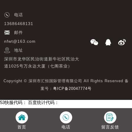
电话
13686468131
邮件
nfwt@163.com
地址
深圳市龙华区民治街道新牛社区民治大
道1025号万永达大厦（七阁茶业）
Copyright © 深圳市汇恒国际管理有限公司 All Rights Reserved 备
案号：
粤ICP备20047774号
53快服代码：
百度统计代码：
首页
电话
留言反馈