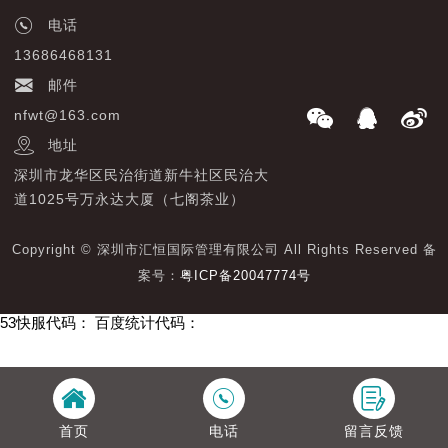
电话
13686468131
邮件
nfwt@163.com
地址
深圳市龙华区民治街道新牛社区民治大
道1025号万永达大厦（七阁茶业）
Copyright © 深圳市汇恒国际管理有限公司 All Rights Reserved 备
案号：
粤ICP备20047774号
53快服代码：
百度统计代码：
首页
电话
留言反馈