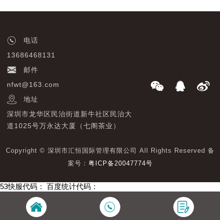
电话
13686468131
邮件
nfwt@163.com
地址
深圳市龙华区民治街道新牛社区民治大
道1025号万永达大厦（七阁茶业）
Copyright © 深圳市汇恒国际管理有限公司 All Rights Reserved 备
案号：
粤ICP备20047774号
53快服代码：
百度统计代码：