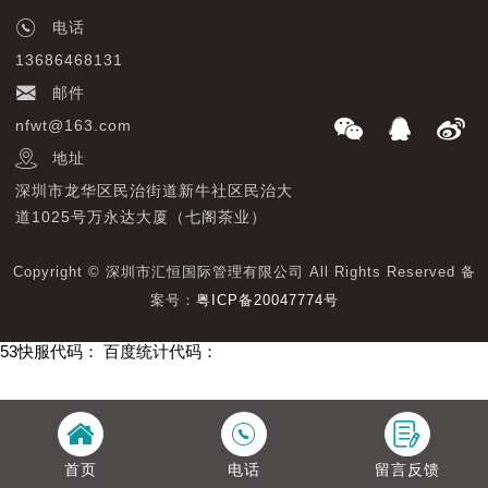
电话
13686468131
邮件
nfwt@163.com
地址
深圳市龙华区民治街道新牛社区民治大
道1025号万永达大厦（七阁茶业）
Copyright © 深圳市汇恒国际管理有限公司 All Rights Reserved 备
案号：
粤ICP备20047774号
53快服代码：
百度统计代码：
首页
电话
留言反馈