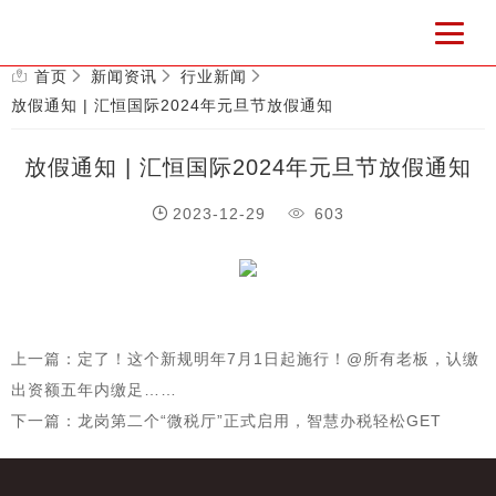
首页
新闻资讯
行业新闻
放假通知 | 汇恒国际2024年元旦节放假通知
放假通知 | 汇恒国际2024年元旦节放假通知
2023-12-29
603
上一篇：定了！这个新规明年7月1日起施行！@所有老板，认缴
出资额五年内缴足……
下一篇：龙岗第二个“微税厅”正式启用，智慧办税轻松GET