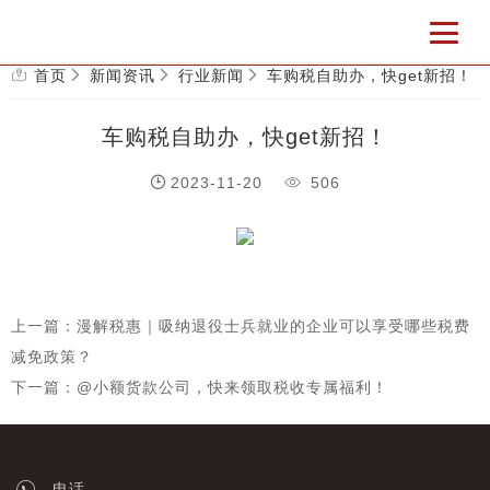
首页
新闻资讯
行业新闻
车购税自助办，快get新招！
车购税自助办，快get新招！
2023-11-20
506
上一篇：漫解税惠｜吸纳退役士兵就业的企业可以享受哪些税费
减免政策？
下一篇：@小额货款公司，快来领取税收专属福利！
电话