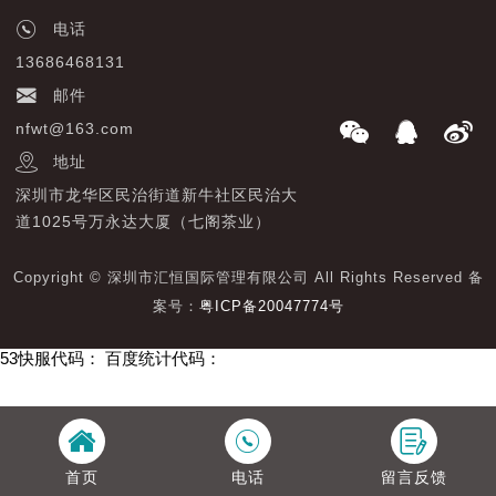
电话
13686468131
邮件
nfwt@163.com
地址
深圳市龙华区民治街道新牛社区民治大
道1025号万永达大厦（七阁茶业）
Copyright © 深圳市汇恒国际管理有限公司 All Rights Reserved 备
案号：
粤ICP备20047774号
53快服代码：
百度统计代码：
首页
电话
留言反馈