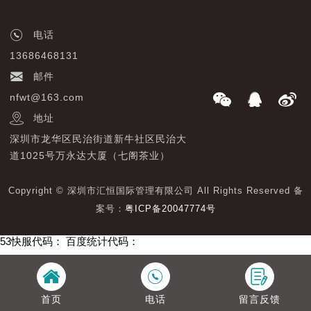
电话
13686468131
邮件
nfwt@163.com
地址
深圳市龙华区民治街道新牛社区民治大
道1025号万永达大厦（七阁茶业）
Copyright © 深圳市汇恒国际管理有限公司 All Rights Reserved 备
案号：
粤ICP备20047774号
53快服代码：
百度统计代码：
首页
电话
留言反馈