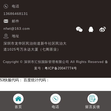
电话
13686468131
邮件
nfwt@163.com
地址
深圳市龙华区民治街道新牛社区民治大
道1025号万永达大厦（七阁茶业）
Copyright © 深圳市汇恒国际管理有限公司 All Rights Reserved 备
案号：
粤ICP备20047774号
53快服代码：
百度统计代码：
首页
电话
留言反馈