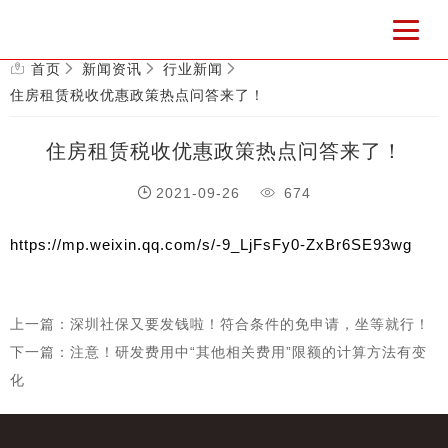
首页
新闻资讯
行业新闻
住房租赁税收优惠政策热点问答来了！
住房租赁税收优惠政策热点问答来了！
2021-09-26
674
https://mp.weixin.qq.com/s/-9_LjFsFy0-ZxBr6SE93wg
上一篇：深圳社保又要发钱啦！符合条件的免申请，坐等就行！
下一篇：注意！研发费用中“其他相关费用”限额的计算方法有变
化