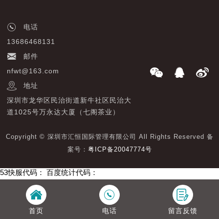
电话
13686468131
邮件
nfwt@163.com
地址
深圳市龙华区民治街道新牛社区民治大
道1025号万永达大厦（七阁茶业）
Copyright © 深圳市汇恒国际管理有限公司 All Rights Reserved 备
案号：
粤ICP备20047774号
53快服代码：
百度统计代码：
首页
电话
留言反馈