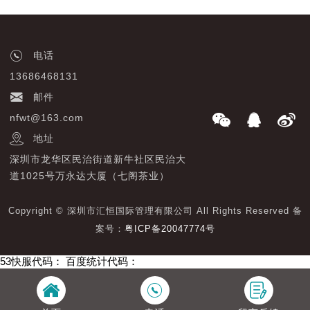
电话
13686468131
邮件
nfwt@163.com
地址
深圳市龙华区民治街道新牛社区民治大
道1025号万永达大厦（七阁茶业）
Copyright © 深圳市汇恒国际管理有限公司 All Rights Reserved 备
案号：
粤ICP备20047774号
53快服代码：
百度统计代码：