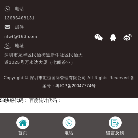
电话
13686468131
邮件
nfwt@163.com
地址
深圳市龙华区民治街道新牛社区民治大
道1025号万永达大厦（七阁茶业）
Copyright © 深圳市汇恒国际管理有限公司 All Rights Reserved 备
案号：
粤ICP备20047774号
53快服代码：
百度统计代码：
首页
电话
留言反馈