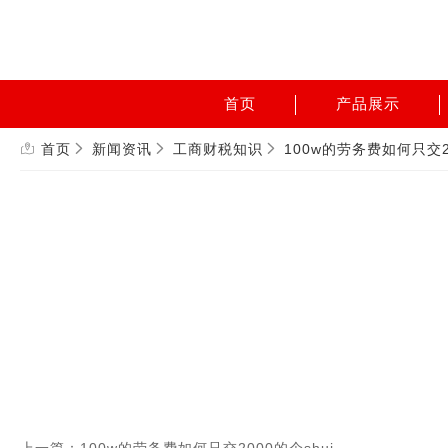
首页
产品展示
首页
新闻资讯
工商财税知识
100w的劳务费如何只交20