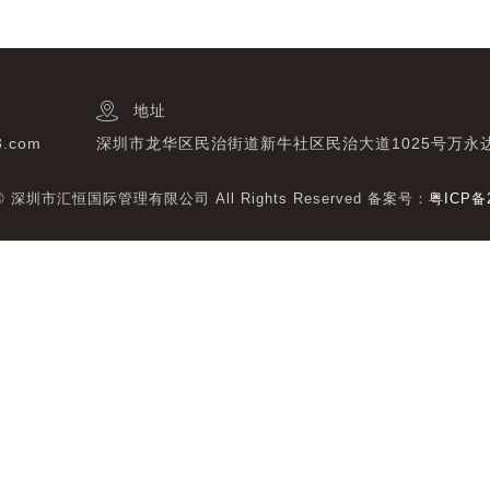
地址
3.com
深圳市龙华区民治街道新牛社区民治大道1025号万永
t © 深圳市汇恒国际管理有限公司 All Rights Reserved 备案号：
粤ICP备