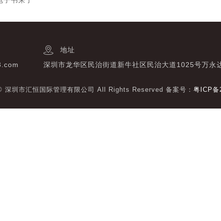
电子书来了
地址
3.com
深圳市龙华区民治街道新牛社区民治大道1025号万永
t © 深圳市汇恒国际管理有限公司 All Rights Reserved 备案号：
粤ICP备