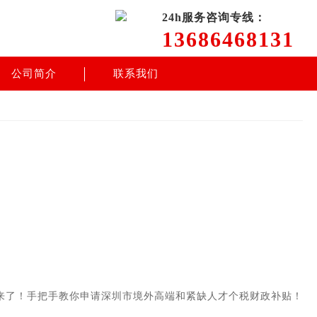
24h服务咨询专线：
13686468131
公司简介
联系我们
来了！手把手教你申请深圳市境外高端和紧缺人才个税财政补贴！