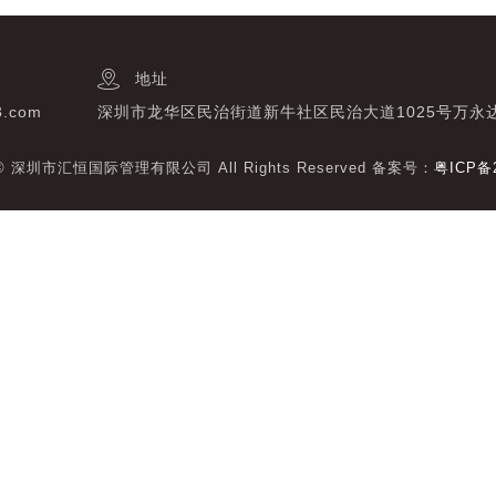
地址
3.com
深圳市龙华区民治街道新牛社区民治大道1025号万永
t © 深圳市汇恒国际管理有限公司 All Rights Reserved 备案号：
粤ICP备