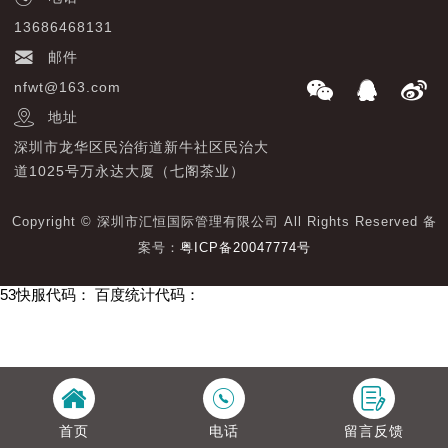
13686468131
邮件
nfwt@163.com
地址
深圳市龙华区民治街道新牛社区民治大
道1025号万永达大厦（七阁茶业）
Copyright © 深圳市汇恒国际管理有限公司 All Rights Reserved 备
案号：
粤ICP备20047774号
53快服代码：
百度统计代码：
首页
电话
留言反馈