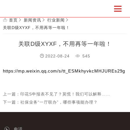
首页
新闻资讯
行业新闻
关联D级XYXF，不用再等一年啦！
关联D级XYXF，不用再等一年啦！
2022-08-24
545
https://mp.weixin.qq.com/s/tt_ESMkhyvkcMHJUREs29g
上一篇：印花S申报表不见了？莫慌！我们可以解释……
下一篇：社保业务“一厅联办”，哪些事项能办理？
电话