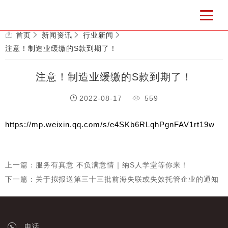
首页
新闻资讯
行业新闻
注意！制造业缓缴的S款到期了！
注意！制造业缓缴的S款到期了！
2022-08-17
559
https://mp.weixin.qq.com/s/e4SKb6RLqhPgnFAV1rt19w
上一篇：服务有真意 不负满意情｜纳S人学堂等你来！
下一篇：关于拟报送第三十三批前海失联或失效托管企业的通知
电话