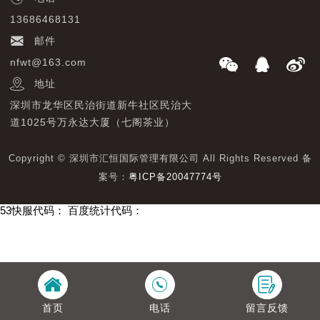
13686468131
邮件
nfwt@163.com
地址
深圳市龙华区民治街道新牛社区民治大
道1025号万永达大厦（七阁茶业）
Copyright © 深圳市汇恒国际管理有限公司 All Rights Reserved 备
案号：
粤ICP备20047774号
53快服代码：
百度统计代码：
首页
电话
留言反馈