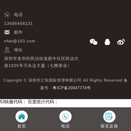
电话
13686468131
邮件
nfwt@163.com
地址
深圳市龙华区民治街道新牛社区民治大
道1025号万永达大厦（七阁茶业）
Copyright © 深圳市汇恒国际管理有限公司 All Rights Reserved 备
案号：
粤ICP备20047774号
53快服代码：
百度统计代码：
首页
电话
留言反馈