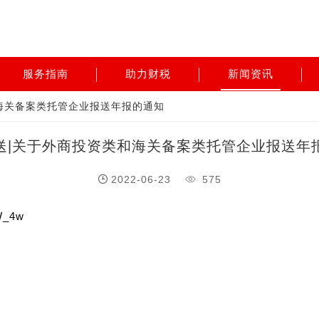
服务指南
助力财税
新闻资讯
海关备案类托管企业报送年报的通知
送|关于外商投资类和海关备案类托管企业报送年
2022-06-23
575
W_4w