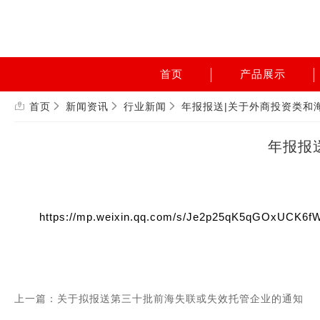
首页
产品展示
首页
新闻资讯
行业新闻
年报报送|关于外商投资类和
年报报
https://mp.weixin.qq.com/s/Je2p25qK5qGOxUCK6f
上一篇：关于拟报送第三十批前海失联或失效托管企业的通知