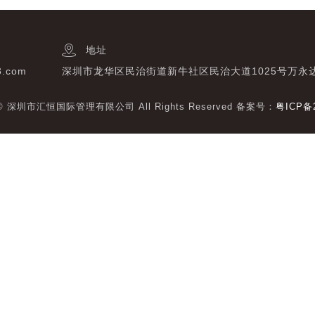
地址
3.com
深圳市龙华区民治街道新牛社区民治大道1025号万永
t © 深圳市汇恒国际管理有限公司 All Rights Reserved 备案号：
粤ICP备