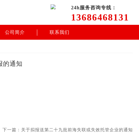
24h服务咨询专线：
13686468131
公司简介
联系我们
报的通知
下一篇：关于拟报送第二十九批前海失联或失效托管企业的通知