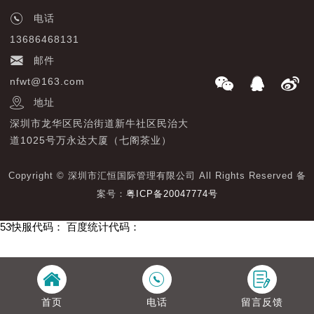
电话
13686468131
邮件
nfwt@163.com
地址
深圳市龙华区民治街道新牛社区民治大
道1025号万永达大厦（七阁茶业）
Copyright © 深圳市汇恒国际管理有限公司 All Rights Reserved 备
案号：
粤ICP备20047774号
53快服代码：
百度统计代码：
首页
电话
留言反馈