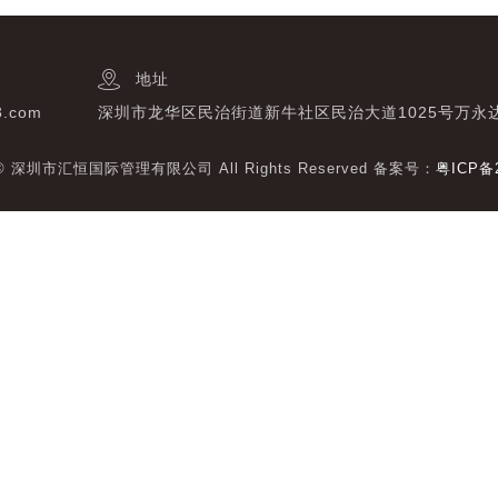
地址
3.com
深圳市龙华区民治街道新牛社区民治大道1025号万永
t © 深圳市汇恒国际管理有限公司 All Rights Reserved 备案号：
粤ICP备