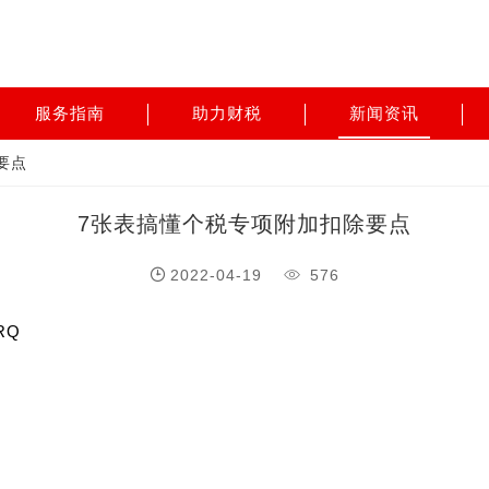
服务指南
助力财税
新闻资讯
要点
7张表搞懂个税专项附加扣除要点
2022-04-19
576
VRQ