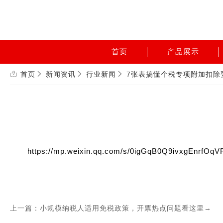
首页
产品展示
首页
新闻资讯
行业新闻
7张表搞懂个税专项附加扣除
https://mp.weixin.qq.com/s/0igGqB0Q9ivxgEnrfOq
上一篇：小规模纳税人适用免税政策，开票热点问题看这里→