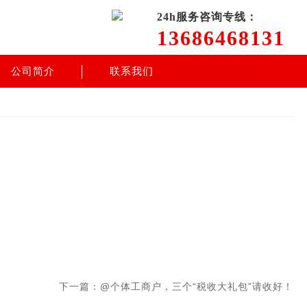
24h服务咨询专线：
13686468131
公司简介
联系我们
下一篇：@个体工商户，三个“税收大礼包”请收好！