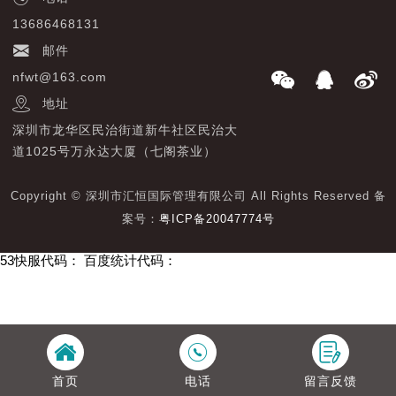
13686468131
邮件
nfwt@163.com
地址
深圳市龙华区民治街道新牛社区民治大
道1025号万永达大厦（七阁茶业）
Copyright © 深圳市汇恒国际管理有限公司 All Rights Reserved 备
案号：
粤ICP备20047774号
53快服代码：
百度统计代码：
首页
电话
留言反馈