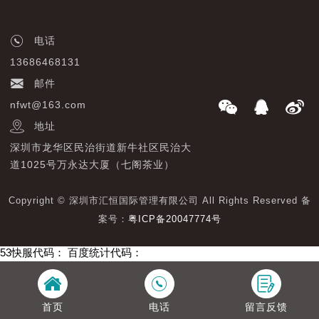
电话
13686468131
邮件
nfwt@163.com
地址
深圳市龙华区民治街道新牛社区民治大
道1025号万永达大厦（七阁茶业）
Copyright © 深圳市汇恒国际管理有限公司 All Rights Reserved 备
案号：
粤ICP备20047774号
53快服代码：
百度统计代码：
首页
电话
留言反馈