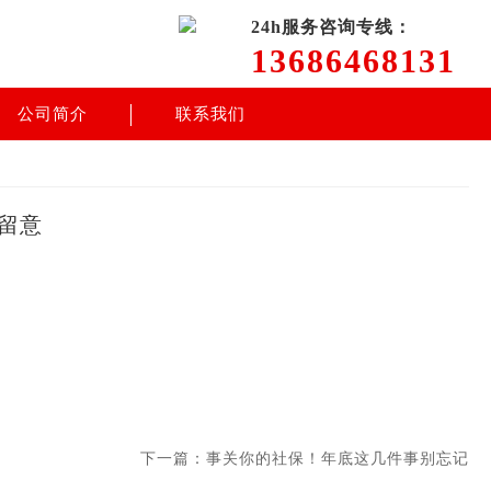
24h服务咨询专线：
13686468131
公司简介
联系我们
留意
下一篇：事关你的社保！年底这几件事别忘记