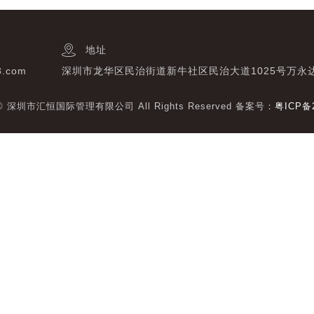
地址
3.com
深圳市龙华区民治街道新牛社区民治大道1025号万永
t © 深圳市汇恒国际管理有限公司 All Rights Reserved 备案号：
粤ICP备