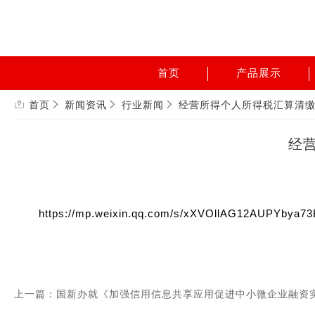
首页
产品展示
首页
新闻资讯
行业新闻
经营所得个人所得税汇算清
经
https://mp.weixin.qq.com/s/xXVOllAG12AUPYbya7
上一篇：国新办就《加强信用信息共享应用促进中小微企业融资