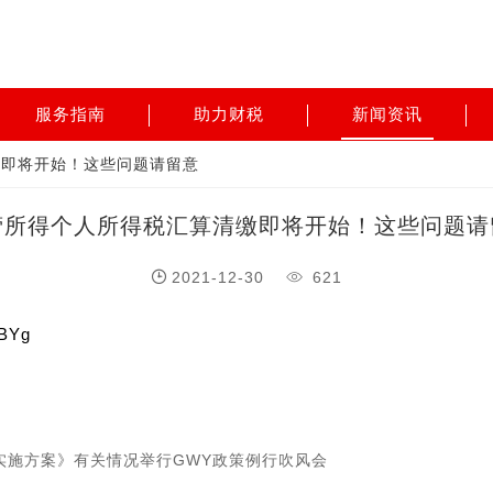
服务指南
助力财税
新闻资讯
缴即将开始！这些问题请留意
营所得个人所得税汇算清缴即将开始！这些问题请
2021-12-30
621
3BYg
实施方案》有关情况举行GWY政策例行吹风会