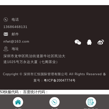
电话
13686468131
邮件
nfwt@163.com
地址
深圳市龙华区民治街道新牛社区民治大
道1025号万永达大厦（七阁茶业）
Copyright © 深圳市汇恒国际管理有限公司 All Rights Reserved 备
案号：
粤ICP备20047774号
53快服代码：
百度统计代码：