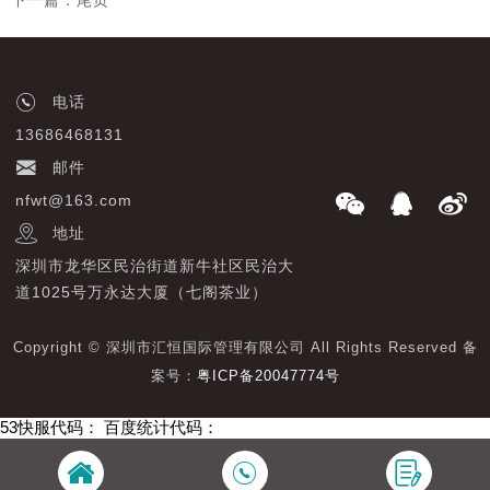
下一篇：尾页
电话
13686468131
邮件
nfwt@163.com
地址
深圳市龙华区民治街道新牛社区民治大
道1025号万永达大厦（七阁茶业）
Copyright © 深圳市汇恒国际管理有限公司 All Rights Reserved 备
案号：
粤ICP备20047774号
53快服代码：
百度统计代码：